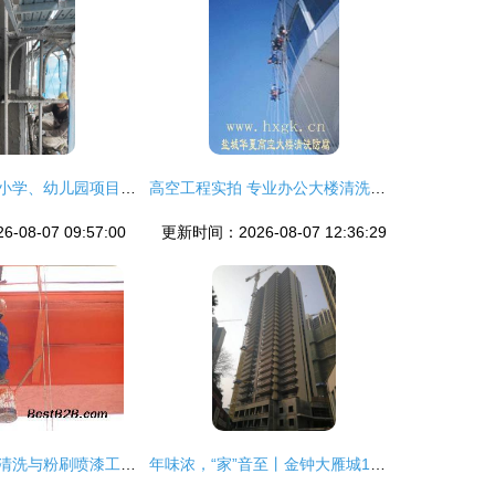
龙海市月港中心小学、幼儿园项目外墙粉刷工程进展顺利
高空工程实拍 专业办公大楼清洗、外墙粉刷与玻璃幕墙维护细节图集
08-07 09:57:00
更新时间：2026-08-07 12:36:29
上海高新区外墙清洗与粉刷喷漆工程服务 以品质铸就城市新颜
年味浓，“家”音至丨金钟大雁城1月工程进度播报 外墙粉刷工程稳步推进