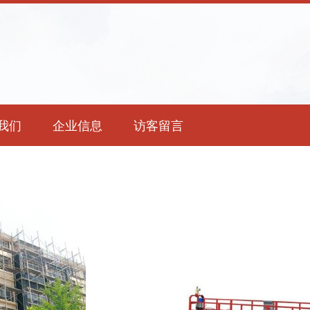
我们
企业信息
访客留言