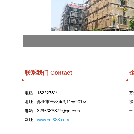
联系我们
Contact
电话：1322273**
苏
地址：苏州市长泾庙街11号901室
接
邮箱：329638**
379@qq.com
部
网址：
www.xrjt888.com