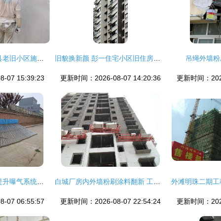
奉新县住建局 对全县老旧小区施工安全和质量“把脉问诊”，推动外墙粉刷工程提质增效
旧貌换新颜 彭一住宅小区旧住房重建步入收官阶段
吊绳外墙粉
07 15:39:23
更新时间：2026-08-07 14:20:36
更新时间：2026-
凯源环保 制药厂可提升曝气系统与外墙粉刷工程纪实
白城厂房内外墙粉刷涂料翻新 工程质量护航工业空间新生
07 06:55:57
更新时间：2026-08-07 22:54:24
更新时间：2026-