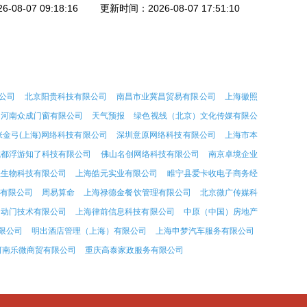
08-07 09:18:16
更新时间：2026-08-07 17:51:10
公司
北京阳贵科技有限公司
南昌市业冀昌贸易有限公司
上海徽照
河南众成门窗有限公司
天气预报
绿色视线（北京）文化传媒有限公
张金弓(上海)网络科技有限公司
深圳意原网络科技有限公司
上海市本
成都浮游知了科技有限公司
佛山名创网络科技有限公司
南京卓境企业
煌生物科技有限公司
上海皓元实业有限公司
睢宁县爱卡收电子商务经
有限公司
周易算命
上海禄德金餐饮管理有限公司
北京微广传媒科
自动门技术有限公司
上海律前信息科技有限公司
中原（中国）房地产
限公司
明出酒店管理（上海）有限公司
上海申梦汽车服务有限公司
河南乐微商贸有限公司
重庆高泰家政服务有限公司