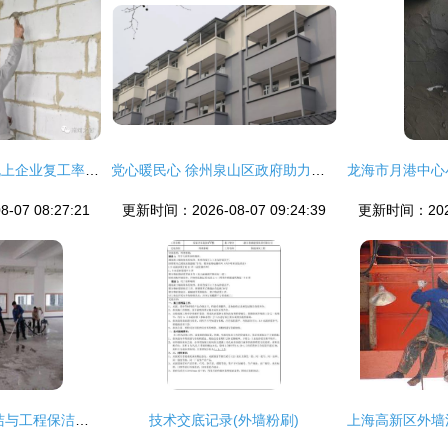
措施给力，南靖县规上企业复工率达80%并加速推进外墙粉刷工程
党心暖民心 徐州泉山区政府助力房屋碳纤维加固与外墙焕新
07 08:27:21
更新时间：2026-08-07 09:24:39
更新时间：2026-
南京鼓楼区 装潢保洁与工程保洁一体化服务的专业之选
技术交底记录(外墙粉刷)