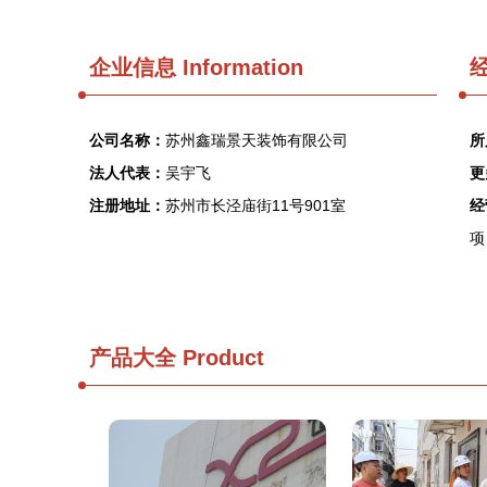
企业信息
Information
经
公司名称：
苏州鑫瑞景天装饰有限公司
所
法人代表：
吴宇飞
更
注册地址：
苏州市长泾庙街11号901室
经
项
产品大全
Product