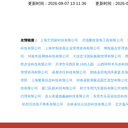
更新时间：2026-08-07 13:11:36
更新时间：2026-08-
友情链接：
上海艺挡厨科技有限公司
济源鹏发装饰工程有限公司
科技有限公司
上海华制改善企业管理咨询有限公司
博阅嘉合管理咨
司
河南华连网络科技有限公司
大连宏沣国际船舶管理有限公司
然农业科技有限公司
天津市河西区第18幼儿园
山西咩咩羊兴农科
管理咨询有限公司
成都亦往科技有限公司
固镇县田地润禾家庭农场
营部
上海聚慕信息科技有限公司
河南省新潮菊花园艺造型有限公司
技有限公司
厦门跃易科技有限公司
程力专用汽车股份有限公司销售
代理有限公司
连云港盛德鑫融科技有限公司
东莞市乐花花信息科技
杭州贝佳电子商务有限公司
吉林省信云信息科技有限公司
北京逸